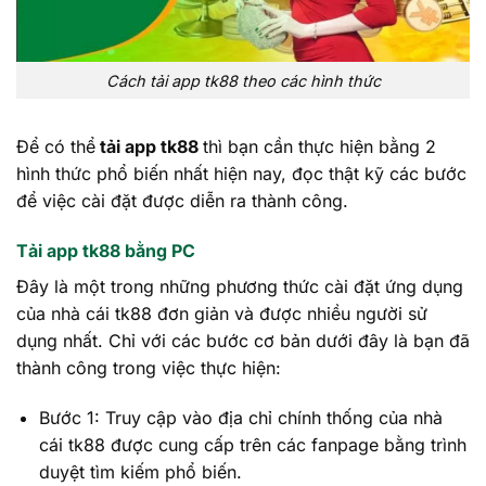
Cách tải app tk88 theo các hình thức
Để có thể
tải app tk88
thì bạn cần thực hiện bằng 2
hình thức phổ biến nhất hiện nay, đọc thật kỹ các bước
để việc cài đặt được diễn ra thành công.
Tải app tk88 bằng PC
Đây là một trong những phương thức cài đặt ứng dụng
của nhà cái tk88 đơn giản và được nhiều người sử
dụng nhất. Chỉ với các bước cơ bản dưới đây là bạn đã
thành công trong việc thực hiện:
Bước 1: Truy cập vào địa chỉ chính thống của nhà
cái tk88 được cung cấp trên các fanpage bằng trình
duyệt tìm kiếm phổ biến.