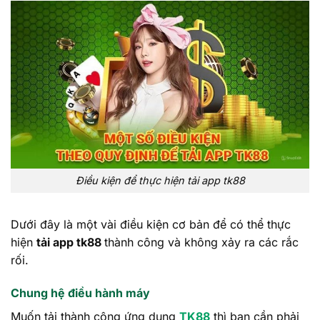
Điều kiện để thực hiện tải app tk88
Dưới đây là một vài điều kiện cơ bản để có thể thực
hiện
tải app tk88
thành công và không xảy ra các rắc
rối.
Chung hệ điều hành máy
Muốn tải thành công ứng dụng
TK88
thì bạn cần phải