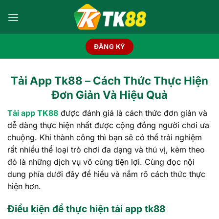
Bỏ
qua
nội
dung
ĐĂNG KÝ
Tải App Tk88 – Cách Thức Thực Hiện
Đơn Giản Và Hiệu Quả
Tải app TK88
được đánh giá là cách thức đơn giản và
dễ dàng thực hiện nhất được cộng đồng người chơi ưa
chuộng. Khi thành công thì bạn sẽ có thể trải nghiệm
rất nhiều thể loại trò chơi đa dạng và thú vị, kèm theo
đó là những dịch vụ vô cùng tiện lợi. Cùng đọc nội
dung phía dưới đây để hiểu và nắm rõ cách thức thực
hiện hơn.
Điều kiện để thực hiện tải app tk88