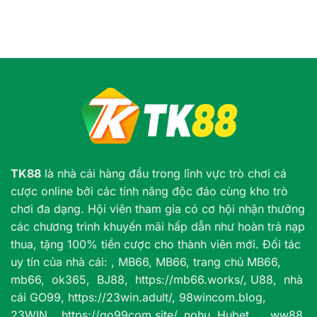
TK88
là nhà cái hàng đầu trong lĩnh vực trò chơi cá
cược online bởi các tính năng độc đáo cùng kho trò
chơi đa dạng. Hội viên tham gia có cơ hội nhận thưởng
các chương trình khuyến mãi hấp dẫn như hoàn trả nạp
thua, tặng 100% tiền cược cho thành viên mới.
Đối tác
uy tín của nhà cái:
,
MB66
,
MB66
,
trang chủ MB66
,
mb66
, ok365, BJ88,
https://mb66.works/
,
U88
,
nhà
cái GO99
,
https://23win.adult/
,
98wincom.blog
,
23WIN
, ,
https://go99com.site/
,
nohu
, Hubet, , , ww88,