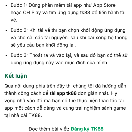
Bước 1: Dùng phần mềm tải app như App Store
hoặc CH Play và tìm ứng dụng tk88 để tiến hành tải
về.
Bước 2: Khi tải về thì bạn chọn khởi động ứng dụng
và cho cài các tài nguyên, sau khi cài xong hệ thống
sẽ yêu cầu bạn khởi động lại.
Bước 3: Thoát ra và vào lại, và sau đó bạn có thể sử
dụng ứng dụng này vào mục đích của mình.
Kết luận
Qua nội dung phía trên đây thì chúng tôi đã hướng dẫn
thành công cách để
tải app tk88
đơn giản nhất. Hy
vọng nhờ vào đó mà bạn có thể thực hiện thao tác tải
app một cách dễ dàng và cùng trải nghiệm sảnh game
tại nhà cái TK88.
Đọc thêm bài viết:
Đăng ký TK88