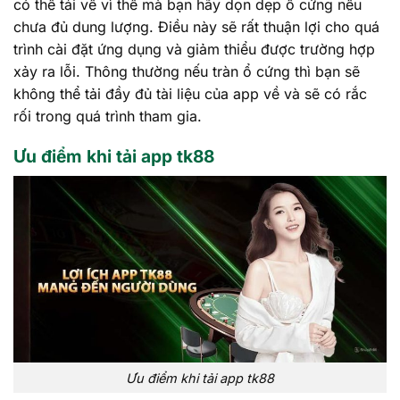
có thể tải về vì thế mà bạn hãy dọn dẹp ổ cứng nếu
chưa đủ dung lượng. Điều này sẽ rất thuận lợi cho quá
trình cài đặt ứng dụng và giảm thiểu được trường hợp
xảy ra lỗi. Thông thường nếu tràn ổ cứng thì bạn sẽ
không thể tải đầy đủ tài liệu của app về và sẽ có rắc
rối trong quá trình tham gia.
Ưu điểm khi tải app tk88
Ưu điểm khi tải app tk88