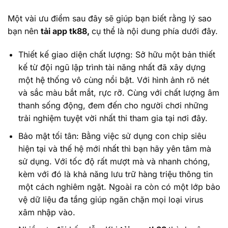
Một vài ưu điểm sau đây sẽ giúp bạn biết rằng lý sao
bạn nên
tải app tk88,
cụ thể là nội dung phía dưới đây.
Thiết kế giao diện chất lượng: Sở hữu một bản thiết
kế từ đội ngũ lập trình tài năng nhất đã xây dựng
một hệ thống vô cùng nổi bật. Với hình ảnh rõ nét
và sắc màu bắt mắt, rực rỡ. Cùng với chất lượng âm
thanh sống động, đem đến cho người chơi những
trải nghiệm tuyệt vời nhất thi tham gia tại nơi đây.
Bảo mật tối tân: Bằng việc sử dụng con chip siêu
hiện tại và thế hệ mới nhất thì bạn hãy yên tâm mà
sử dụng. Với tốc độ rất mượt mà và nhanh chóng,
kèm với đó là khả năng lưu trữ hàng triệu thông tin
một cách nghiêm ngặt. Ngoài ra còn có một lớp bảo
vệ dữ liệu đa tầng giúp ngăn chặn mọi loại virus
xâm nhập vào.