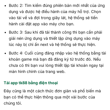
Bước 2: Tìm kiếm đúng phiên bản mới nhất của ứng
dụng và được hệ điều hành của máy hỗ trợ. Chọn
vào tài về và đợi trong giây lát, hệ thống sẽ tiến
hành cài đặt app vào máy cho bạn.
Bước 3: Sau khi đã tải thành công thì bạn cần phải
giải nén ứng dụng và thiết lập ứng dụng vào máy
lúc này bị chỉ ấn next và hệ thống sẽ thực hiện.
Bước 4: Cuối cùng đăng nhập vào hệ thống bằng tài
khoản game mà bạn đã đăng ký từ trước đó. Nếu
chưa có thì bạn vui lòng thiết lập tài khoản ngay tại
màn hình chính của trang web.
Tải app tk88 bằng điện thoại
Đây cũng là một cách thức đơn giản và phổ biến mà
bạn có thể thực hiện thông qua một vài bước của
chúng tôi.